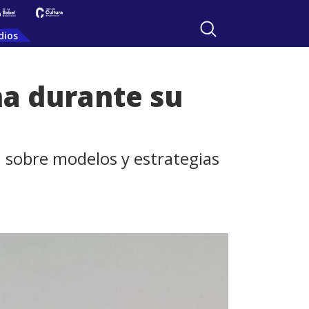
dios
ña durante su
n sobre modelos y estrategias