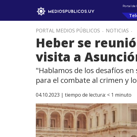
Portal de
Tel
PORTAL MEDIOS PÚBLICOS
.
NOTICIAS
.
Heber se reunió
visita a Asunció
"Hablamos de los desafíos en 
para el combate al crimen y lo
04.10.2023 |
tiempo de lectura:
< 1
minuto