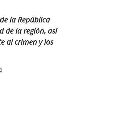
r de la República
 de la región, así
 al crimen y los
23