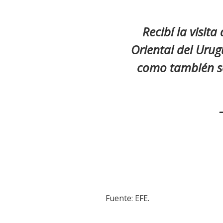
Recibí la visita
Oriental del Urug
como también so
Fuente: EFE.