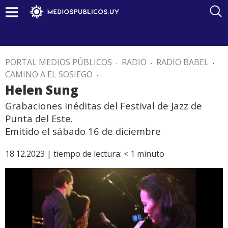
PORTAL MEDIOS PÚBLICOS
.
RADIO
.
RADIO BABEL
.
CAMINO A EL SOSIEGO
.
Helen Sung
Grabaciones inéditas del Festival de Jazz de
Punta del Este.
Emitido el sábado 16 de diciembre
18.12.2023 |
tiempo de lectura:
< 1
minuto