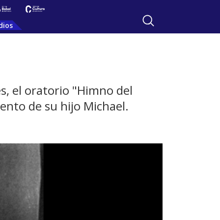
dios
s, el oratorio "Himno del
nto de su hijo Michael.