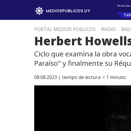
Portal de
Tel
PORTAL MEDIOS PÚBLICOS
.
RADIO
.
RAD
Herbert Howells
Ciclo que examina la obra voc
Paraíso" y finalmente su Réq
08.08.2023 |
tiempo de lectura:
< 1
minuto