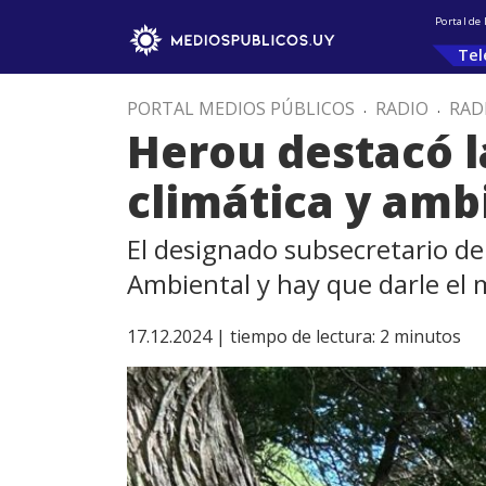
Portal de
Tel
PORTAL MEDIOS PÚBLICOS
.
RADIO
.
RAD
Herou destacó la
climática y amb
El designado subsecretario d
Ambiental y hay que darle el 
17.12.2024 |
tiempo de lectura:
2
minutos