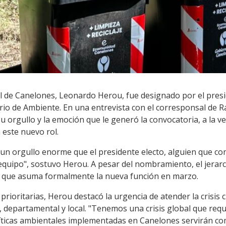
al de Canelones, Leonardo Herou, fue designado por el pres
rio de Ambiente. En una entrevista con el corresponsal de 
rgullo y la emoción que le generó la convocatoria, a la vez
este nuevo rol.
 un orgullo enorme que el presidente electo, alguien que 
quipo", sostuvo Herou. A pesar del nombramiento, el jerar
 que asuma formalmente la nueva función en marzo.
 prioritarias, Herou destacó la urgencia de atender la crisis 
 departamental y local. "Tenemos una crisis global que requ
íticas ambientales implementadas en Canelones servirán co