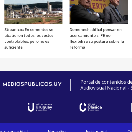
Stipanicic: En cementos se
Domenech: difícil pensar en
abatieron todos los costos
acercamiento si PE no
controlables, pero no es
flexibiliza su postura sobre la
suficiente
reforma
Portal de contenidos d
Audiovisual Nacional -
cas de privacidad
Normativa
Institucional
Co