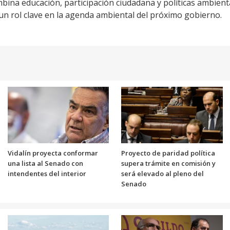
mbina educación, participación ciudadana y políticas ambien
n rol clave en la agenda ambiental del próximo gobierno.
Vidalín proyecta conformar
Proyecto de paridad política
una lista al Senado con
supera trámite en comisión y
intendentes del interior
será elevado al pleno del
Senado