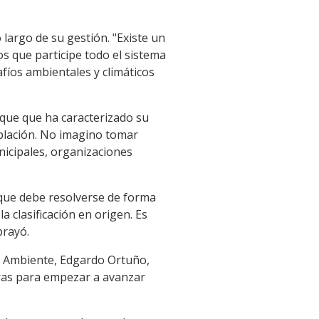
 largo de su gestión. "Existe un
s que participe todo el sistema
afíos ambientales y climáticos
oque que ha caracterizado su
población. No imagino tomar
nicipales, organizaciones
 que debe resolverse de forma
a clasificación en origen. Es
brayó.
de Ambiente, Edgardo Ortuño,
oras para empezar a avanzar