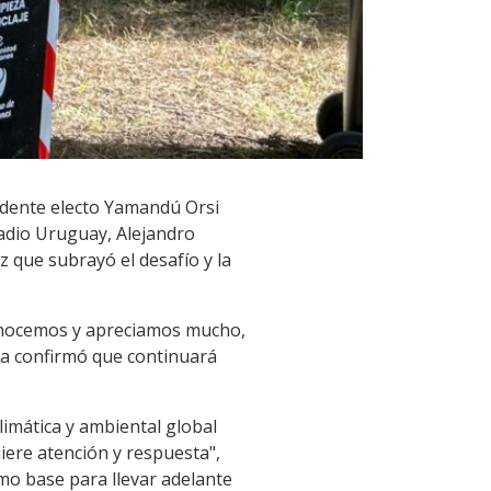
idente electo Yamandú Orsi
Radio Uruguay, Alejandro
 que subrayó el desafío y la
conocemos y apreciamos mucho,
ca confirmó que continuará
climática y ambiental global
iere atención y respuesta",
mo base para llevar adelante