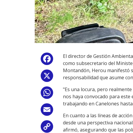
El director de Gestión Ambient
Facebook
como subsecretario del Ministe
Montandón, Herou manifestó su o
X
responsabilidad que asume con 
"Es una locura, pero realmente
WhatsApp
nos haya convocado para este e
trabajando en Canelones hasta
Email
En cuanto a las líneas de acción
desde una perspectiva nacional,
Copy
afirmó, asegurando que las pol