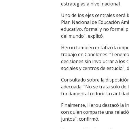
estrategias a nivel nacional.
Link
Uno de los ejes centrales será l
Plan Nacional de Educación Amb
educativo, formal y no formal p
del mundo", explicó.
Herou también enfatizó la impo
trabajo en Canelones. "Tenemos 
decisiones sin involucrar a lo
sociales y centros de estudio", d
Consultado sobre la disposición
adecuada. "No se trata solo de l
fundamental reducir la cantidad
Finalmente, Herou destacó la i
con quien comparte una relació
juntos", confirmó.