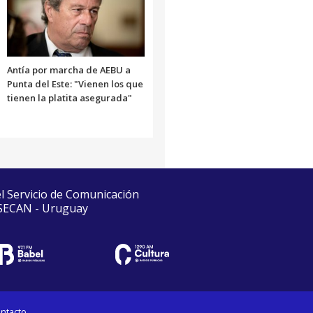
Antía por marcha de AEBU a
Punta del Este: "Vienen los que
tienen la platita asegurada"
el Servicio de Comunicación
 SECAN - Uruguay
ntacto