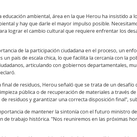
a educación ambiental, área en la que Herou ha insistido a lo
iental y hay que darle el mayor impulso posible. Necesitamo
ara lograr el cambio cultural que requiere enfrentar los des
rtancia de la participación ciudadana en el proceso, un enf
un país de escala chica, lo que facilita la cercanía con la 
s ciudadanos, articulando con gobiernos departamentales, mu
eclaró.
 final de residuos, Herou señaló que se trata de un desafío
impieza pública o de recuperación de materiales a través de l
 de residuos y garantizar una correcta disposición final", su
mportancia de mantener la sintonía con el futuro ministro 
n de trabajo histórica. "Nos reuniremos en las próximas h