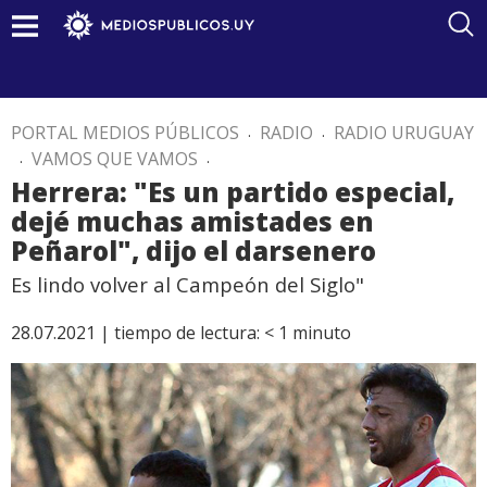
PORTAL MEDIOS PÚBLICOS
.
RADIO
.
RADIO URUGUAY
.
VAMOS QUE VAMOS
.
Herrera: "Es un partido especial,
dejé muchas amistades en
Peñarol", dijo el darsenero
Es lindo volver al Campeón del Siglo"
28.07.2021 |
tiempo de lectura:
< 1
minuto