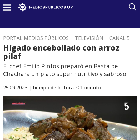
PORTAL MEDIOS PÚBLICOS
.
TELEVISIÓN
.
CANAL 5
.
Hígado encebollado con arroz
pilaf
El chef Emilio Pintos preparó en Basta de
Cháchara un plato súper nutritivo y sabroso
25.09.2023 |
tiempo de lectura:
< 1
minuto