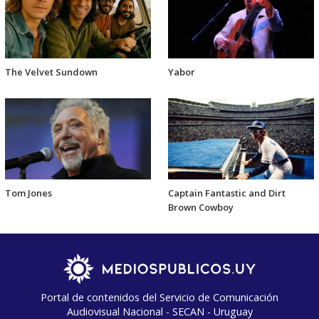
The Velvet Sundown
Yabor
Tom Jones
Captain Fantastic and Dirt
Brown Cowboy
Portal de contenidos del Servicio de Comunicación
Audiovisual Nacional - SECAN - Uruguay