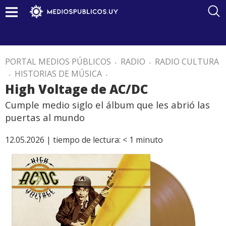
PORTAL MEDIOS PÚBLICOS
.
RADIO
.
RADIO CULTURA
.
HISTORIAS DE MÚSICA
.
High Voltage de AC/DC
Cumple medio siglo el álbum que les abrió las
puertas al mundo
12.05.2026 |
tiempo de lectura:
< 1
minuto