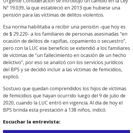
Urgente Consideración se introdujo un cambio en la Ley
Nº 19.039, la que estableció en 2013 que hubiese una
pensión para las víctimas de delitos violentos.
Esa norma habilitaba a recibir una pensión -que hoy es
de $ 29.220- a los familiares de personas asesinadas “en
ocasión de delitos de rapiñas, copamiento o secuestro”,
pero con la LUC ese beneficio se extendió a los familiares
de víctimas de “un fallecimiento en ocasión de un hecho
delictivo”, por eso se analizó con los servicios jurídicos
del BPS y se decidió incluir a las víctimas de femicidios,
explicó.
Sostuvo que quedan comprendidos los hijos de víctimas
de femicidios que hayan ocurrido luego del 9 de julio de
2020, cuando la LUC entró en vigencia. Al día de hoy el
BPS brinda esta prestación a 138 niños, indicó.
Escuchar la entrevista: