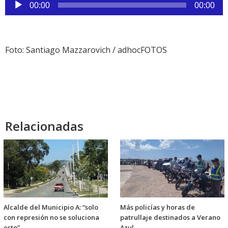
Reproductor
00:00
00:00
de
audio
Foto: Santiago Mazzarovich / adhocFOTOS
Relacionadas
Alcalde del Municipio A: “solo
Más policías y horas de
con represión no se soluciona
patrullaje destinados a Verano
esto”
Azul