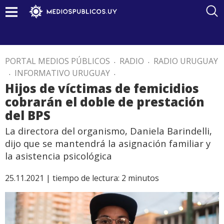
PORTAL MEDIOS PÚBLICOS
.
RADIO
.
RADIO URUGUAY
.
INFORMATIVO URUGUAY
.
Hijos de víctimas de femicidios
cobrarán el doble de prestación
del BPS
La directora del organismo, Daniela Barindelli,
dijo que se mantendrá la asignación familiar y
la asistencia psicológica
25.11.2021 |
tiempo de lectura:
2
minutos