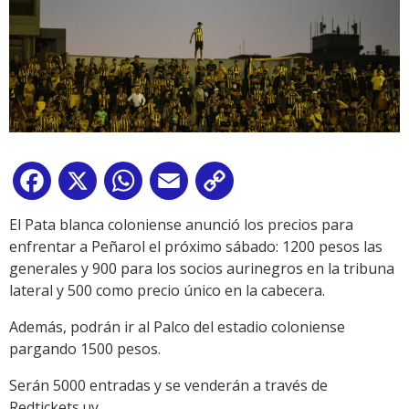
Facebook
X
WhatsApp
Email
Copy
Link
El Pata blanca coloniense anunció los precios para
enfrentar a Peñarol el próximo sábado: 1200 pesos las
generales y 900 para los socios aurinegros en la tribuna
lateral y 500 como precio único en la cabecera.
Además, podrán ir al Palco del estadio coloniense
pargando 1500 pesos.
Serán 5000 entradas y se venderán a través de
Redtickets.uy.