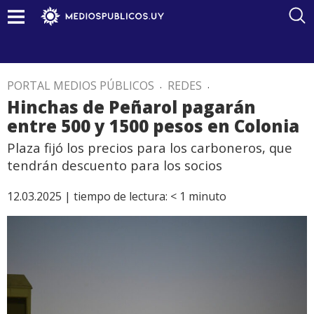
PORTAL MEDIOS PÚBLICOS
.
REDES
.
Hinchas de Peñarol pagarán
entre 500 y 1500 pesos en Colonia
Plaza fijó los precios para los carboneros, que
tendrán descuento para los socios
12.03.2025 |
tiempo de lectura:
< 1
minuto