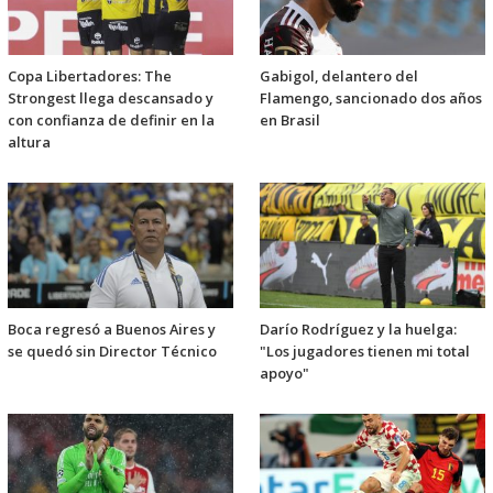
Copa Libertadores: The
Gabigol, delantero del
Strongest llega descansado y
Flamengo, sancionado dos años
con confianza de definir en la
en Brasil
altura
Boca regresó a Buenos Aires y
Darío Rodríguez y la huelga:
se quedó sin Director Técnico
"Los jugadores tienen mi total
apoyo"