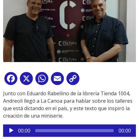
Facebook
X
WhatsApp
Email
Copy
Link
Junto con Eduardo Rabellino de la librería Tienda 1004,
Andreoli llegó a La Canoa para hablar sobre los talleres
que está dictando en el país, y este texto que inspiró la
creación de una miniserie.
Reproductor
00:00
00:00
de