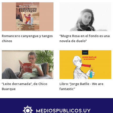
Romancero canyengue y tangos
“Mugre Rosa en el fondo es una
chinos
novela de duelo”
“Leite derramada”, de Chico
Libro: “Jorge Batlle - We are
Buarque
fantastic”