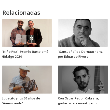
audio
Relacionadas
"Niño Pez", Premio Bartolomé
“Sansueña” de Darnauchans,
Hidalgo 2024
por Eduardo Rivero
Lopecito y los 50 años de
Con Oscar Redon Cabrera,
“Americando”
guitarrista e investigador