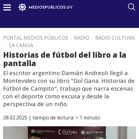
PORTAL MEDIOS PÚBLICOS
.
RADIO
.
RADIO CULTURA
.
LA CANOA
.
Historias de fútbol del libro a la
pantalla
El escritor argentino Damián Andreoli llegó a
Montevideo con su libro "Gol Gana. Historias de
Fútbol de Campito", trabajo que narra escenas
con el deporte como excusa y desde la
perspectiva de un niño.
28.02.2025 |
tiempo de lectura:
< 1
minuto