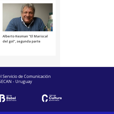
Alberto Kesman "El Mariscal
del gol", segunda parte
el Servicio de Comunicación
 SECAN - Uruguay