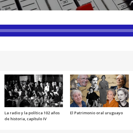
La radio y la política 102 años
El Patrimonio oral uruguayo
de historia, capítulo IV