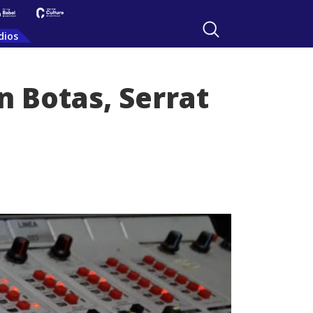
dios
n Botas, Serrat