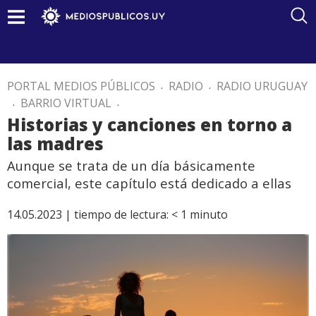
PORTAL MEDIOS PÚBLICOS
.
RADIO
.
RADIO URUGUAY
.
BARRIO VIRTUAL
.
Historias y canciones en torno a
las madres
Aunque se trata de un día básicamente
comercial, este capítulo está dedicado a ellas
14.05.2023 |
tiempo de lectura:
< 1
minuto