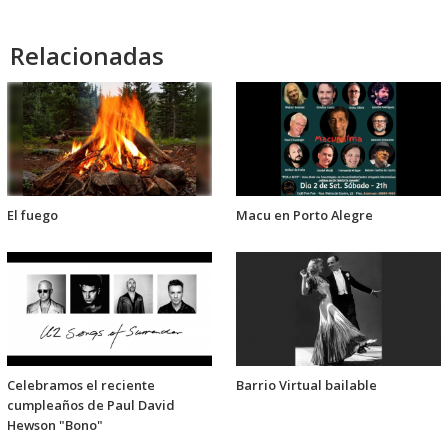
Relacionadas
El fuego
Macu en Porto Alegre
Celebramos el reciente
Barrio Virtual bailable
cumpleaños de Paul David
Hewson "Bono"