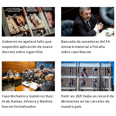
Gobierno no apelará fallo que
Bancada de senadores del FA
suspendió aplicación de nuevo
enviará material a Fiscalía
decreto sobre cigarrillos
sobre caso Marset
Caso Michelini y Gutiérrez Ruiz:
Petit: en 2021 hubo un récord de
Arab, Ramas, Silveira y Medina
86 muertes en las cárceles de
fueron formalizados
nuestro país