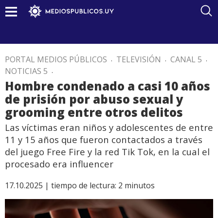
PORTAL MEDIOS PÚBLICOS
.
TELEVISIÓN
.
CANAL 5
.
NOTICIAS 5
.
Hombre condenado a casi 10 años
de prisión por abuso sexual y
grooming entre otros delitos
Las víctimas eran niños y adolescentes de entre
11 y 15 años que fueron contactados a través
del juego Free Fire y la red Tik Tok, en la cual el
procesado era influencer
17.10.2025 |
tiempo de lectura:
2
minutos