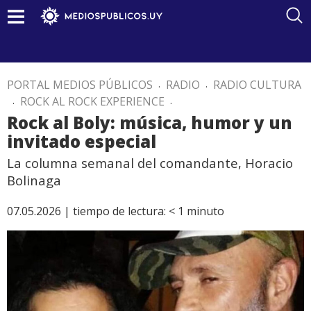
PORTAL MEDIOS PÚBLICOS
.
RADIO
.
RADIO CULTURA
.
ROCK AL ROCK EXPERIENCE
.
Rock al Boly: música, humor y un
invitado especial
La columna semanal del comandante, Horacio
Bolinaga
07.05.2026 |
tiempo de lectura:
< 1
minuto