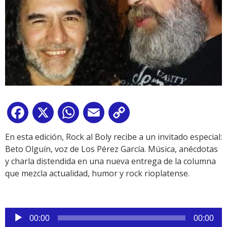
Facebook
X
WhatsApp
Email
Copy
Link
En esta edición, Rock al Boly recibe a un invitado especial:
Beto Olguín, voz de Los Pérez García. Música, anécdotas
y charla distendida en una nueva entrega de la columna
que mezcla actualidad, humor y rock rioplatense.
Reproductor
00:00
00:00
de