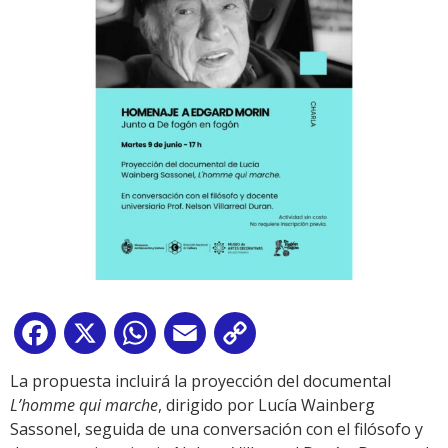
Facebook
X
WhatsApp
Email
Copy
Link
La propuesta incluirá la proyección del documental
L’homme qui marche
, dirigido por Lucía Wainberg
Sassonel, seguida de una conversación con el filósofo y