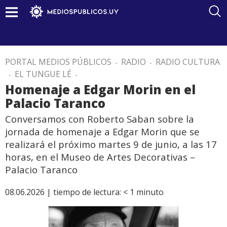
PORTAL MEDIOS PÚBLICOS
.
RADIO
.
RADIO CULTURA
.
EL TUNGUE LÉ
.
Homenaje a Edgar Morin en el
Palacio Taranco
Conversamos con Roberto Saban sobre la
jornada de homenaje a Edgar Morin que se
realizará el próximo martes 9 de junio, a las 17
horas, en el Museo de Artes Decorativas –
Palacio Taranco
08.06.2026 |
tiempo de lectura:
< 1
minuto