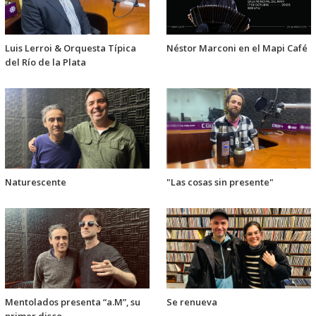
Luis Lerroi & Orquesta Típica
Néstor Marconi en el Mapi Café
del Río de la Plata
Naturescente
"Las cosas sin presente"
Mentolados presenta “a.M”, su
Se renueva