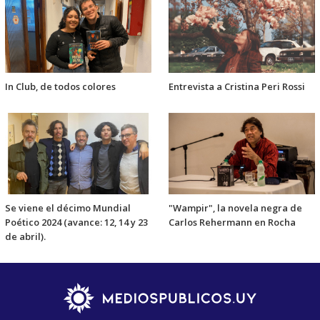
In Club, de todos colores
Entrevista a Cristina Peri Rossi
Se viene el décimo Mundial
"Wampir", la novela negra de
Poético 2024 (avance: 12, 14 y 23
Carlos Rehermann en Rocha
de abril).