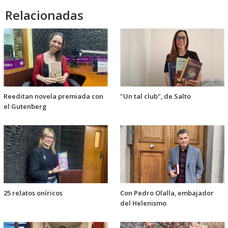
Relacionadas
Reeditan novela premiada con
"Un tal club", de Salto
el Gutenberg
25 relatos oníricos
Con Pedro Olalla, embajador
del Helenismo