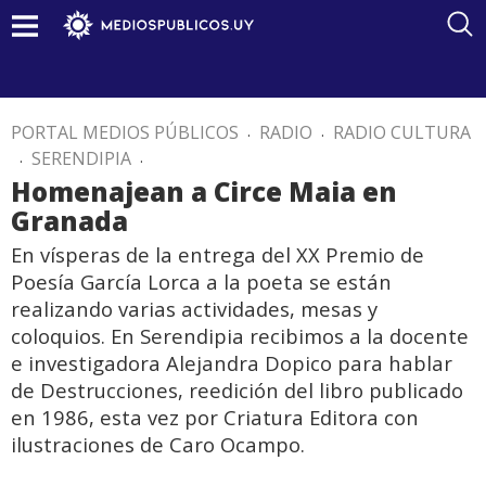
PORTAL MEDIOS PÚBLICOS
.
RADIO
.
RADIO CULTURA
.
SERENDIPIA
.
Homenajean a Circe Maia en
Granada
En vísperas de la entrega del XX Premio de
Poesía García Lorca a la poeta se están
realizando varias actividades, mesas y
coloquios. En Serendipia recibimos a la docente
e investigadora Alejandra Dopico para hablar
de Destrucciones, reedición del libro publicado
en 1986, esta vez por Criatura Editora con
ilustraciones de Caro Ocampo.