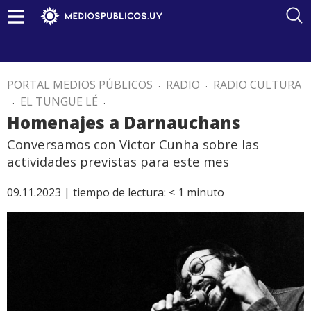
PORTAL MEDIOS PÚBLICOS
.
RADIO
.
RADIO CULTURA
.
EL TUNGUE LÉ
.
Homenajes a Darnauchans
Conversamos con Victor Cunha sobre las
actividades previstas para este mes
09.11.2023 |
tiempo de lectura:
< 1
minuto