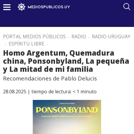
PORTAL MEDIOS PÚBLICOS
.
RADIO
.
RADIO URUGUAY
.
ESPÍRITU LIBRE
.
Homo Argentum, Quemadura
china, Ponsonbyland, La pequeña
y La mitad de mi familia
Recomendaciones de Pablo Delucis
28.08.2025 |
tiempo de lectura:
< 1
minuto