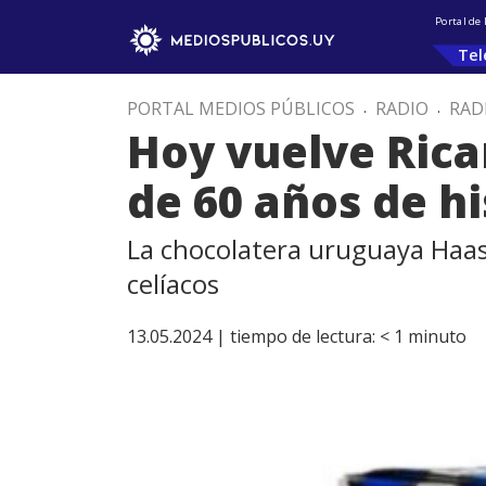
Portal de
Tel
PORTAL MEDIOS PÚBLICOS
.
RADIO
.
RAD
Hoy vuelve Rica
de 60 años de hi
La chocolatera uruguaya Haas 
celíacos
13.05.2024 |
tiempo de lectura:
< 1
minuto