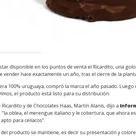
estar disponible en los puntos de venta el Ricardito, una go
de vender hace exactamente un año, tras el cierre de la plant
era 100% uruguaya, compró la marca el año pasado. Luego d
mos, el producto está listo para su distribución.
Ricardito y de Chocolates Haas, Martín Alanis, dijo a
Infor
 “la oblea, el merengue italiano y le cobertura, que ahora e
apto para celíacos”.
del producto se mantiene, es decir su presentación y colores