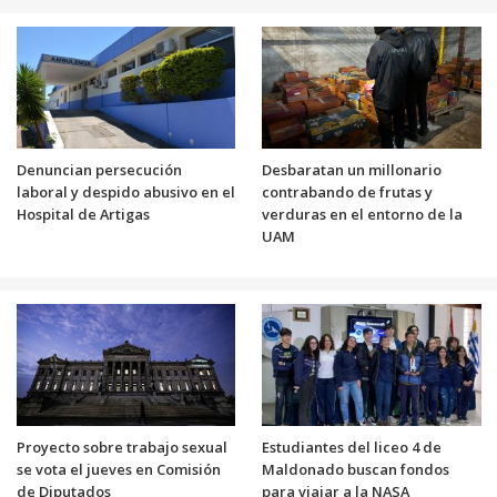
Denuncian persecución
Desbaratan un millonario
laboral y despido abusivo en el
contrabando de frutas y
Hospital de Artigas
verduras en el entorno de la
UAM
Proyecto sobre trabajo sexual
Estudiantes del liceo 4 de
se vota el jueves en Comisión
Maldonado buscan fondos
de Diputados
para viajar a la NASA