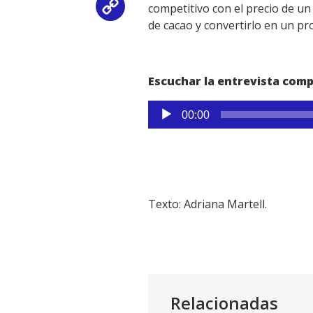
competitivo con el precio de un
Copy
de cacao y convertirlo en un pr
Link
Escuchar la entrevista comp
Reproductor
00:00
de
audio
Texto: Adriana Martell.
Relacionadas