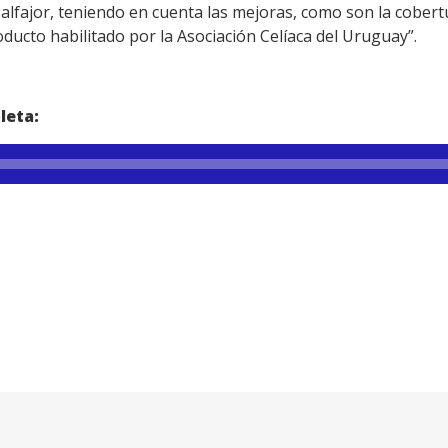
 alfajor, teniendo en cuenta las mejoras, como son la cober
oducto habilitado por la Asociación Celíaca del Uruguay”.
leta: