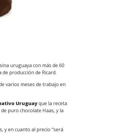
losina uruguaya con más de 60
a de producción de Ricard.
e varios meses de trabajo en
mativo Uruguay
que la receta
s de puro chocolate Haas, y la
, y en cuanto al precio “será