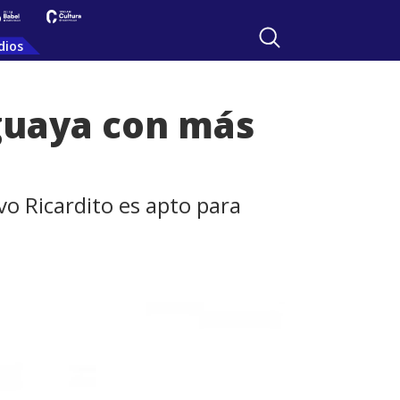
dios
uguaya con más
o Ricardito es apto para