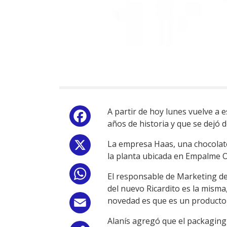
A partir de hoy lunes vuelve a 
Facebook
años de historia y que se dejó 
La empresa Haas, una chocolat
X
la planta ubicada en Empalme Ol
WhatsApp
El responsable de Marketing de 
del nuevo Ricardito es la misma,
novedad es que es un producto 
Email
Alanís agregó que el packaging 