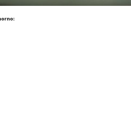
horno: