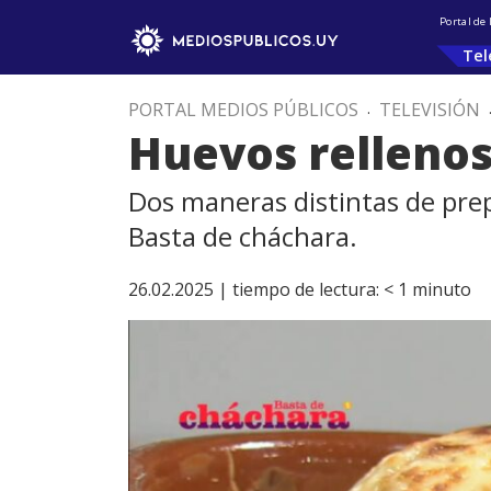
Portal de
Tel
PORTAL MEDIOS PÚBLICOS
.
TELEVISIÓN
Huevos rellenos
Dos maneras distintas de prep
Basta de cháchara.
26.02.2025 |
tiempo de lectura:
< 1
minuto