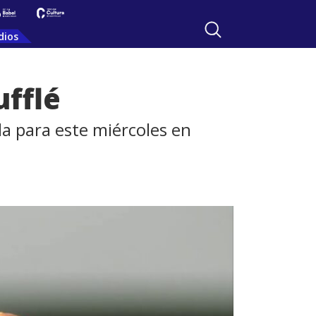
dios
ufflé
la para este miércoles en