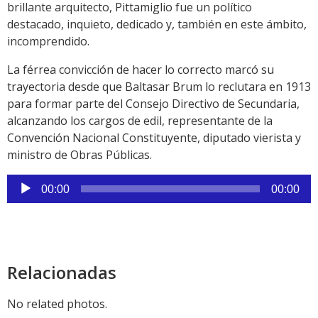
brillante arquitecto, Pittamiglio fue un político
destacado, inquieto, dedicado y, también en este ámbito,
incomprendido.
La férrea convicción de hacer lo correcto marcó su
trayectoria desde que Baltasar Brum lo reclutara en 1913
para formar parte del Consejo Directivo de Secundaria,
alcanzando los cargos de edil, representante de la
Convención Nacional Constituyente, diputado vierista y
ministro de Obras Públicas.
Reproductor
00:00
00:00
de
audio
Relacionadas
No related photos.