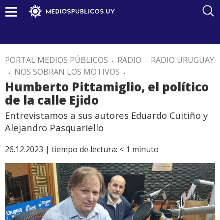
PORTAL MEDIOS PÚBLICOS
.
RADIO
.
RADIO URUGUAY
.
NOS SOBRAN LOS MOTIVOS
.
Humberto Pittamiglio, el político
de la calle Ejido
Entrevistamos a sus autores Eduardo Cuitiño y
Alejandro Pasquariello
26.12.2023 |
tiempo de lectura:
< 1
minuto