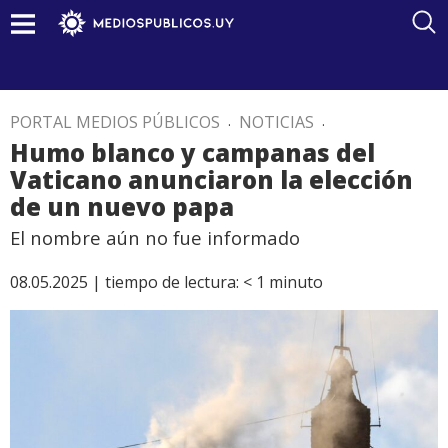
PORTAL MEDIOS PÚBLICOS
.
NOTICIAS
.
Humo blanco y campanas del
Vaticano anunciaron la elección
de un nuevo papa
El nombre aún no fue informado
08.05.2025 |
tiempo de lectura:
< 1
minuto