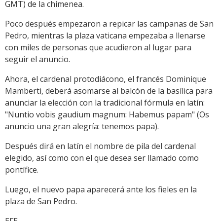
GMT) de la chimenea.
Poco después empezaron a repicar las campanas de San
Pedro, mientras la plaza vaticana empezaba a llenarse
con miles de personas que acudieron al lugar para
seguir el anuncio.
Ahora, el cardenal protodiácono, el francés Dominique
Mamberti, deberá asomarse al balcón de la basílica para
anunciar la elección con la tradicional fórmula en latín:
"Nuntio vobis gaudium magnum: Habemus papam" (Os
anuncio una gran alegría: tenemos papa).
Después dirá en latín el nombre de pila del cardenal
elegido, así como con el que desea ser llamado como
pontífice.
Luego, el nuevo papa aparecerá ante los fieles en la
plaza de San Pedro.