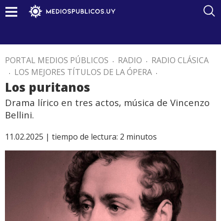
PORTAL MEDIOS PÚBLICOS
.
RADIO
.
RADIO CLÁSICA
.
LOS MEJORES TÍTULOS DE LA ÓPERA
.
Los puritanos
Drama lírico en tres actos, música de Vincenzo
Bellini.
11.02.2025 |
tiempo de lectura:
2
minutos