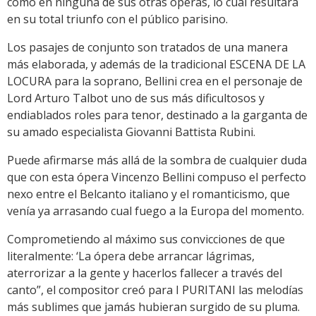
como en ninguna de sus otras óperas, lo cual resultara
en su total triunfo con el público parisino.
Los pasajes de conjunto son tratados de una manera
más elaborada, y además de la tradicional ESCENA DE LA
LOCURA para la soprano, Bellini crea en el personaje de
Lord Arturo Talbot uno de sus más dificultosos y
endiablados roles para tenor, destinado a la garganta de
su amado especialista Giovanni Battista Rubini.
Puede afirmarse más allá de la sombra de cualquier duda
que con esta ópera Vincenzo Bellini compuso el perfecto
nexo entre el Belcanto italiano y el romanticismo, que
venía ya arrasando cual fuego a la Europa del momento.
Comprometiendo al máximo sus convicciones de que
literalmente: ‘La ópera debe arrancar lágrimas,
aterrorizar a la gente y hacerlos fallecer a través del
canto”, el compositor creó para I PURITANI las melodías
más sublimes que jamás hubieran surgido de su pluma.