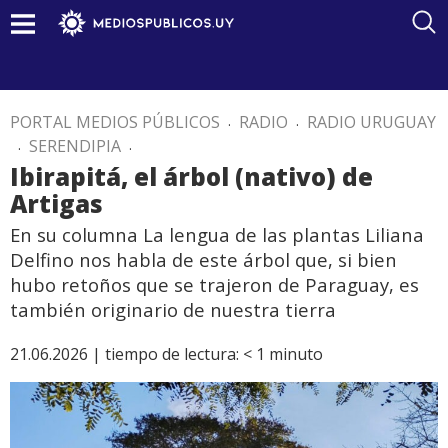
PORTAL MEDIOS PÚBLICOS
.
RADIO
.
RADIO URUGUAY
.
SERENDIPIA
.
Ibirapitá, el árbol (nativo) de
Artigas
En su columna La lengua de las plantas Liliana
Delfino nos habla de este árbol que, si bien
hubo retoños que se trajeron de Paraguay, es
también originario de nuestra tierra
21.06.2026 |
tiempo de lectura:
< 1
minuto