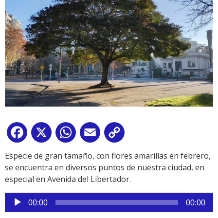
Facebook
X
WhatsApp
Email
Copy
Link
Especie de gran tamaño, con flores amarillas en febrero,
se encuentra en diversos puntos de nuestra ciudad, en
especial en Avenida del Libertador.
Reproductor
00:00
00:00
de