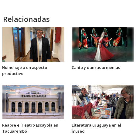
Relacionadas
Homenaje a un aspecto
Canto y danzas armenias
productivo
Reabre el Teatro Escayola en
Literatura uruguaya en el
Tacuarembó
museo