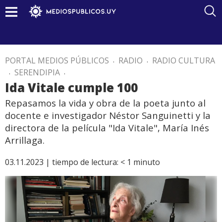
PORTAL MEDIOS PÚBLICOS
.
RADIO
.
RADIO CULTURA
.
SERENDIPIA
.
Ida Vitale cumple 100
Repasamos la vida y obra de la poeta junto al
docente e investigador Néstor Sanguinetti y la
directora de la película "Ida Vitale", María Inés
Arrillaga.
03.11.2023 |
tiempo de lectura:
< 1
minuto