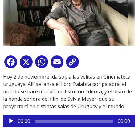
Facebook
X
WhatsApp
Email
Copy
Link
Hoy 2 de noviembre Ida sopla las velitas en Cinemateca
uruguaya. Allí se lanza el libro Palabra por palabra, el
mundo se hace mundo, de Estuario Editora, y el disco de
la banda sonora del film, de Sylvia Meyer, que se
proyectará en distintas salas de Uruguay y el mundo.
Reproductor
00:00
00:00
de
audio