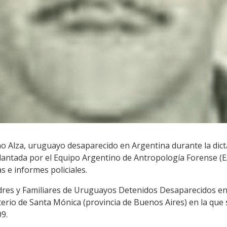
no Alza, uruguayo desaparecido en Argentina durante la dict
elantada por el Equipo Argentino de Antropología Forense (E
s e informes policiales.
adres y Familiares de Uruguayos Detenidos Desaparecidos e
terio de Santa Mónica (provincia de Buenos Aires) en la que
9.