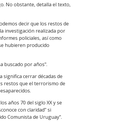
. No obstante, detalla el texto,
podemos decir que los restos de
la investigación realizada por
informes policiales, así como
 se hubieren producido
 ha buscado por años".
ia significa cerrar décadas de
s restos que el terrorismo de
Desaparecidos.
os años 70 del siglo XX y se
conoce con claridad" si
artido Comunista de Uruguay".