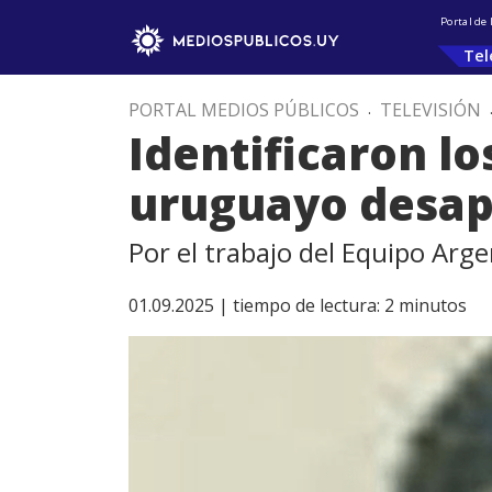
Portal de
Tel
PORTAL MEDIOS PÚBLICOS
.
TELEVISIÓN
Identificaron lo
uruguayo desap
Por el trabajo del Equipo Arg
01.09.2025 |
tiempo de lectura:
2
minutos