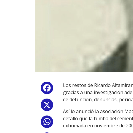
Los restos de Ricardo Altamira
Facebook
gracias a una investigación ad
de defunción, denuncias, pericia
X
Así lo anunció la asociación M
detalló que la tumba del cemen
WhatsApp
exhumada en noviembre de 200