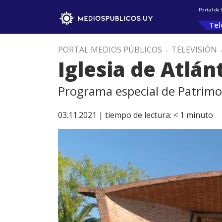
Portal de
Tel
PORTAL MEDIOS PÚBLICOS
.
TELEVISIÓN
Iglesia de Atlán
Programa especial de Patrimon
03.11.2021 |
tiempo de lectura:
< 1
minuto