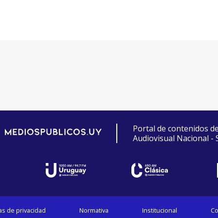
Portal de contenidos d
Audiovisual Nacional -
cas de privacidad
Normativa
Institucional
Co