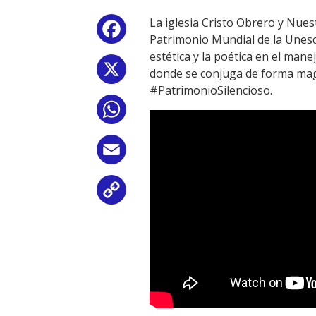
La iglesia Cristo Obrero y Nues
Facebook
Patrimonio Mundial de la Unesco
estética y la poética en el manej
X
donde se conjuga de forma magní
#PatrimonioSilencioso.
WhatsApp
Email
Copy
Link