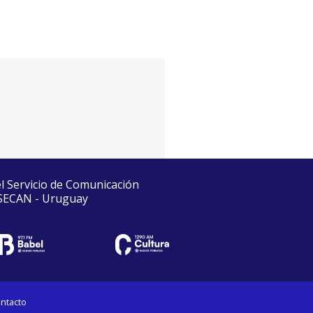
el Servicio de Comunicación
 SECAN - Uruguay
ntacto