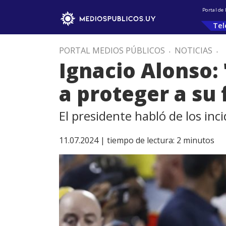
Portal de
Tel
PORTAL MEDIOS PÚBLICOS
.
NOTICIAS
.
Ignacio Alonso:
a proteger a su 
El presidente habló de los inci
11.07.2024 |
tiempo de lectura:
2
minutos