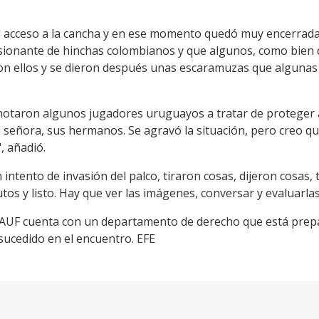
el acceso a la cancha y en ese momento quedó muy encerrad
ionante de hinchas colombianos y que algunos, como bien 
con ellos y se dieron después unas escaramuzas que algunas 
otaron algunos jugadores uruguayos a tratar de proteger a
u señora, sus hermanos. Se agravó la situación, pero creo qu
, añadió.
ntento de invasión del palco, tiraron cosas, dijeron cosas,
os y listo. Hay que ver las imágenes, conversar y evaluarlas"
AUF cuenta con un departamento de derecho que está prepa
sucedido en el encuentro. EFE