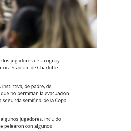
ue los jugadores de Uruguay
erica Stadium de Charlotte
instintiva, de padre, de
 que no permitían la evacuación
 la segunda semifinal de la Copa
 algunos jugadores, incluido
 se pelearon con algunos