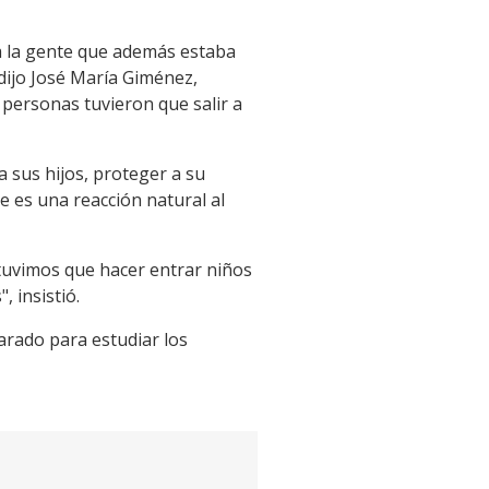
a la gente que además estaba
dijo José María Giménez,
personas tuvieron que salir a
 sus hijos, proteger a su
e es una reacción natural al
 tuvimos que hacer entrar niños
, insistió.
rado para estudiar los