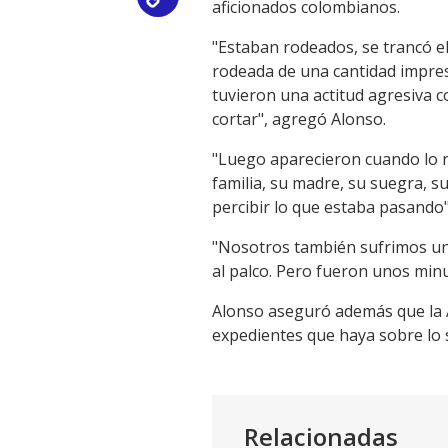
aficionados colombianos.
Link
"Estaban rodeados, se trancó 
rodeada de una cantidad impres
tuvieron una actitud agresiva 
cortar", agregó Alonso.
"Luego aparecieron cuando lo n
familia, su madre, su suegra, s
percibir lo que estaba pasando"
"Nosotros también sufrimos un i
al palco. Pero fueron unos minut
Alonso aseguró además que la 
expedientes que haya sobre lo 
Relacionadas