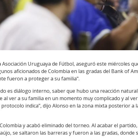
la Asociación Uruguaya de Fútbol, aseguró este miércoles q
lgunos aficionados de Colombia en las gradas del Bank of Am
te fueron a proteger a su familia".
o es diálogo interno, saber que hubo una reacción natural, 
e al ver a su familia en un momento muy complicado y al ver
l protocolo indica", dijo Alonso en la zona mixta posterior a
olombia y acabó eliminado del torneo. Al acabar el partido,
újo, se saltaron las barreras y fueron a las gradas, donde