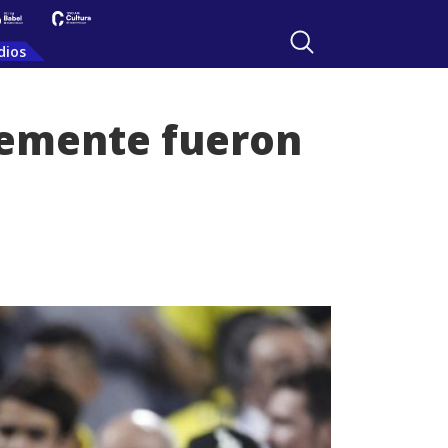
dios
lemente fueron