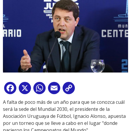
Facebook
X
WhatsApp
Email
Copy
Link
A falta de poco más de un año para que se conozca cuál
será la sede del Mundial 2030, el presidente de la
Asociación Uruguaya de Fútbol, Ignacio Alonso, apuesta
por un torneo que se lleve a cabo en el lugar "donde
nacieron los Campeonatos del Mundo".