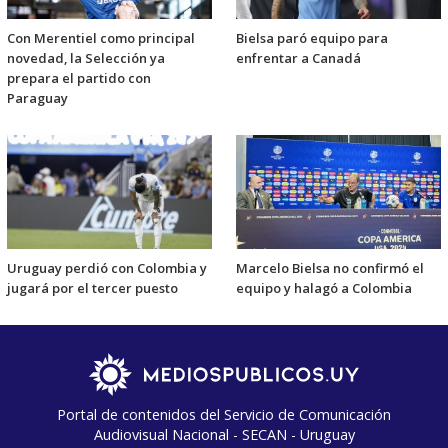
Con Merentiel como principal
Bielsa paró equipo para
novedad, la Selección ya
enfrentar a Canadá
prepara el partido con
Paraguay
Uruguay perdió con Colombia y
Marcelo Bielsa no confirmó el
jugará por el tercer puesto
equipo y halagó a Colombia
Portal de contenidos del Servicio de Comunicación
Audiovisual Nacional - SECAN - Uruguay