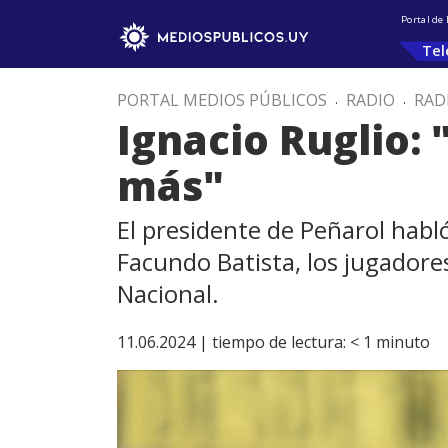
Portal de
Tel
PORTAL MEDIOS PÚBLICOS
.
RADIO
.
RAD
Ignacio Ruglio:
más"
El presidente de Peñarol habl
Facundo Batista, los jugadores
Nacional.
11.06.2024 |
tiempo de lectura:
< 1
minuto