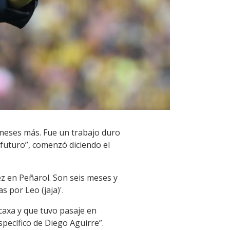
 meses más. Fue un trabajo duro
futuro”, comenzó diciendo el
z en Peñarol. Son seis meses y
 por Leo (jaja)'.
caxa y que tuvo pasaje en
pecífico de Diego Aguirre”.