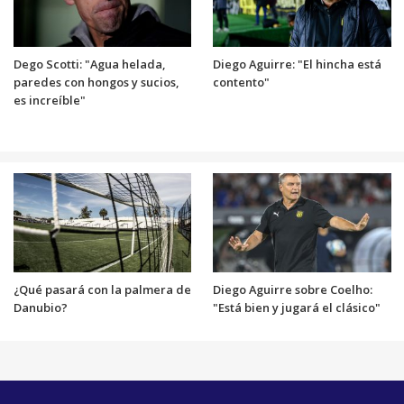
Dego Scotti: "Agua helada,
Diego Aguirre: "El hincha está
paredes con hongos y sucios,
contento"
es increíble"
¿Qué pasará con la palmera de
Diego Aguirre sobre Coelho:
Danubio?
"Está bien y jugará el clásico"