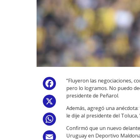
“Fluyeron las negociaciones, c
Facebook
pero lo logramos. No puedo dec
presidente de Peñarol.
X
Además, agregó una anécdota: 
le dije al presidente del Toluca
WhatsApp
Confirmó que un nuevo delanter
Uruguay en Deportivo Maldonado
Email