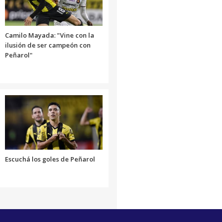
volumen.
Camilo Mayada: "Vine con la
ilusión de ser campeón con
Peñarol"
Escuchá los goles de Peñarol