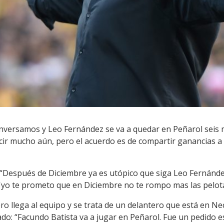
onversamos y Leo Fernández se va a quedar en Peñarol seis
ir mucho aún, pero el acuerdo es de compartir ganancias a 
“Después de Diciembre ya es utópico que siga Leo Fernánde
, 'yo te prometo que en Diciembre no te rompo mas las pelotas
o llega al equipo y se trata de un delantero que está en Ne
: “Facundo Batista va a jugar en Peñarol. Fue un pedido es