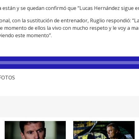
 están y se quedan confirmó que “Lucas Hernández sigue en e
onal, con la sustitución de entrenador, Ruglio respondió: “L
ste momento de ellos la vivo con mucho respeto y le voy a m
iviendo este momento”.
ocFOTOS