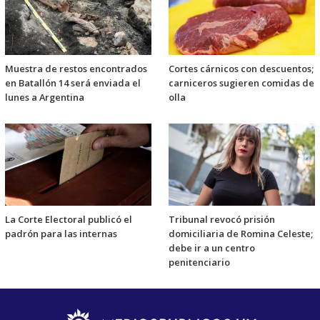
Muestra de restos encontrados
Cortes cárnicos con descuentos;
en Batallón 14 será enviada el
carniceros sugieren comidas de
lunes a Argentina
olla
La Corte Electoral publicó el
Tribunal revocó prisión
padrón para las internas
domiciliaria de Romina Celeste;
debe ir a un centro
penitenciario