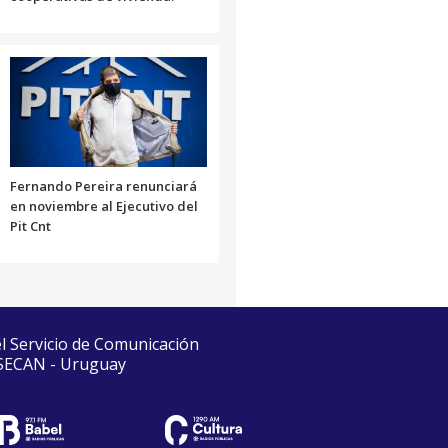
Fernando Pereira renunciará
en noviembre al Ejecutivo del
Pit Cnt
el Servicio de Comunicación
 SECAN - Uruguay