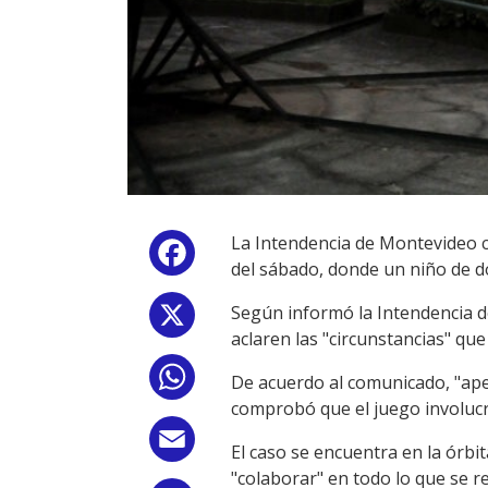
La Intendencia de Montevideo 
Facebook
del sábado, donde un niño de d
Según informó la Intendencia d
X
aclaren las "circunstancias" que
WhatsApp
De acuerdo al comunicado, "apen
comprobó que el juego involucra
Email
El caso se encuentra en la órbita
"colaborar" en todo lo que se r