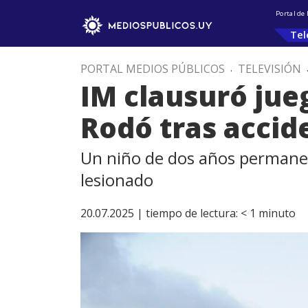
Portal de
Tel
PORTAL MEDIOS PÚBLICOS
.
TELEVISIÓN
IM clausuró ju
Rodó tras accid
Un niño de dos años permanece
lesionado
20.07.2025 |
tiempo de lectura:
< 1
minuto