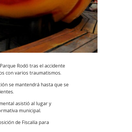
Parque Rodó tras el accidente
os con varios traumatismos.
ción se mantendrá hasta que se
ientes.
ntal asistió al lugar y
ormativa municipal.
osición de Fiscalía para