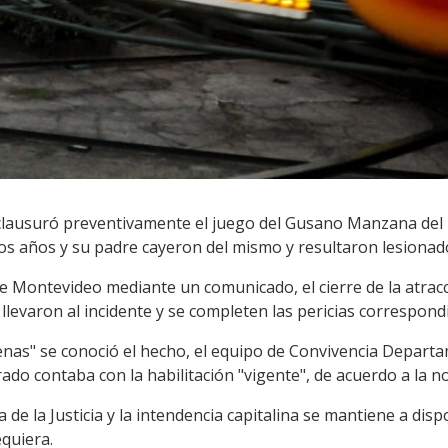
clausuró preventivamente el juego del Gusano Manzana del 
os años y su padre cayeron del mismo y resultaron lesionad
e Montevideo mediante un comunicado, el cierre de la atrac
 llevaron al incidente y se completen las pericias correspond
as" se conoció el hecho, el equipo de Convivencia Departame
do contaba con la habilitación "vigente", de acuerdo a la n
 de la Justicia y la intendencia capitalina se mantiene a disp
equiera.