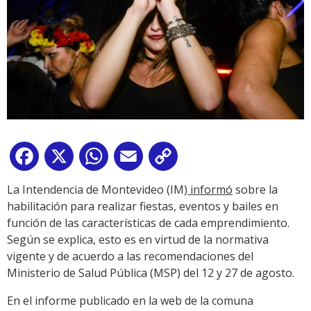
Facebook
X
WhatsApp
Email
Copy
Link
La Intendencia de Montevideo (IM)
informó
sobre la
habilitación para realizar fiestas, eventos y bailes en
función de las características de cada emprendimiento.
Según se explica, esto es en virtud de la normativa
vigente y de acuerdo a las recomendaciones del
Ministerio de Salud Pública (MSP) del 12 y 27 de agosto.
En el informe publicado en la web de la comuna