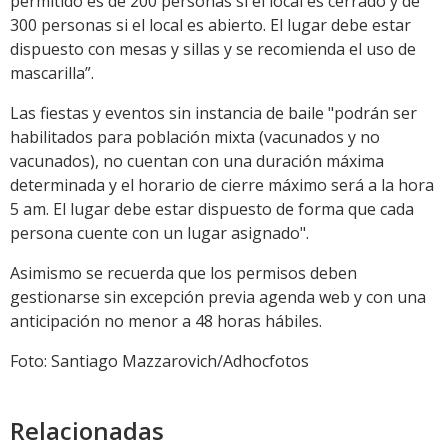
permitido es de 200 personas si el local es cerrado y de
300 personas si el local es abierto. El lugar debe estar
dispuesto con mesas y sillas y se recomienda el uso de
mascarilla”.
Las fiestas y eventos sin instancia de baile "podrán ser
habilitados para población mixta (vacunados y no
vacunados), no cuentan con una duración máxima
determinada y el horario de cierre máximo será a la hora
5 am. El lugar debe estar dispuesto de forma que cada
persona cuente con un lugar asignado".
Asimismo se recuerda que los permisos deben
gestionarse sin excepción previa agenda web y con una
anticipación no menor a 48 horas hábiles.
Foto: Santiago Mazzarovich/Adhocfotos
Relacionadas