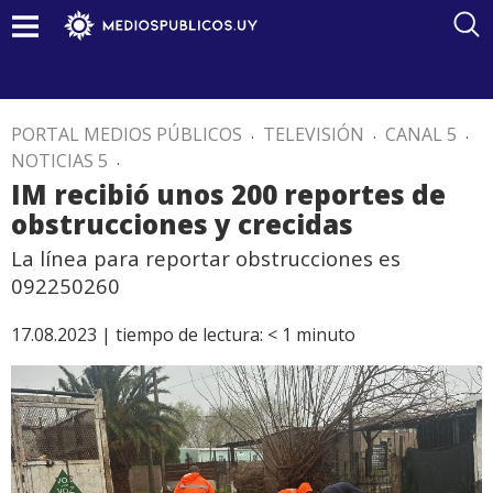
PORTAL MEDIOS PÚBLICOS
.
TELEVISIÓN
.
CANAL 5
.
NOTICIAS 5
.
IM recibió unos 200 reportes de
obstrucciones y crecidas
La línea para reportar obstrucciones es
092250260
17.08.2023 |
tiempo de lectura:
< 1
minuto