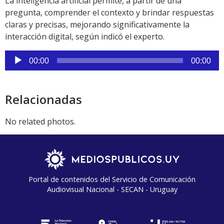
La inteligencia artificial permite, a partir de una
pregunta, comprender el contexto y brindar respuestas
claras y precisas, mejorando significativamente la
interacción digital, según indicó el experto.
Reproductor
00:00
00:00
de
audio
Relacionadas
No related photos.
Portal de contenidos del Servicio de Comunicación
Audiovisual Nacional - SECAN - Uruguay