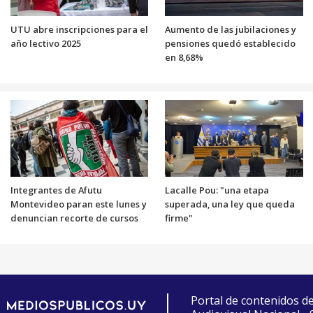
UTU abre inscripciones para el
Aumento de las jubilaciones y
año lectivo 2025
pensiones quedó establecido
en 8,68%
Integrantes de Afutu
Lacalle Pou: "una etapa
Montevideo paran este lunes y
superada, una ley que queda
denuncian recorte de cursos
firme"
Portal de contenidos d