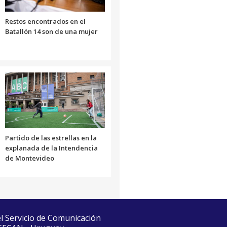
Restos encontrados en el
Batallón 14 son de una mujer
Partido de las estrellas en la
explanada de la Intendencia
de Montevideo
el Servicio de Comunicación