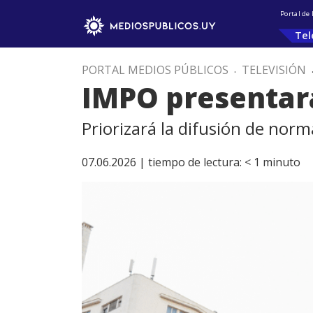
Portal de
Tel
PORTAL MEDIOS PÚBLICOS
.
TELEVISIÓN
IMPO presentará
Priorizará la difusión de nor
07.06.2026 |
tiempo de lectura:
< 1
minuto