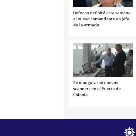
Defensa definirá esta semana
al nuevo comandante en jefe
de la Armada
Se inauguraron nuevos
scanners en el Puerto de
Colonia