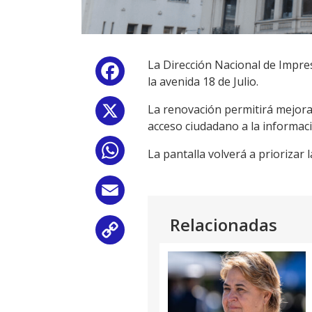
La Dirección Nacional de Impres
Facebook
la avenida 18 de Julio.
La renovación permitirá mejorar 
X
acceso ciudadano a la informació
WhatsApp
La pantalla volverá a priorizar
Email
Relacionadas
Copy
Link