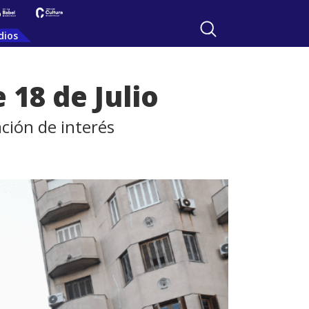
dios
18 de Julio
ción de interés