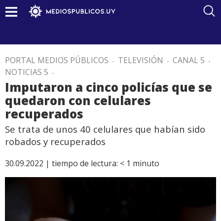
PORTAL MEDIOS PÚBLICOS
.
TELEVISIÓN
.
CANAL 5
.
NOTICIAS 5
.
Imputaron a cinco policías que se
quedaron con celulares
recuperados
Se trata de unos 40 celulares que habían sido
robados y recuperados
30.09.2022 |
tiempo de lectura:
< 1
minuto