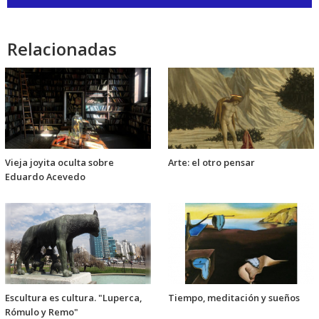
de
audio
Relacionadas
Vieja joyita oculta sobre
Arte: el otro pensar
Eduardo Acevedo
Escultura es cultura. "Luperca,
Tiempo, meditación y sueños
Rómulo y Remo"