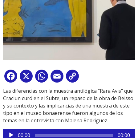
Facebook
X
WhatsApp
Email
Copy
Link
Las diferencias con la muestra antilógica "Rara Avis" que
Craciun curó en el Subte, un repaso de la obra de Beisso
y su contexto y las implicancias de una muestra de este
tipo en el museo bonaerense fueron algunos de los
temas en la entrevista con Malena Rodríguez.
Reproductor
00:00
00:00