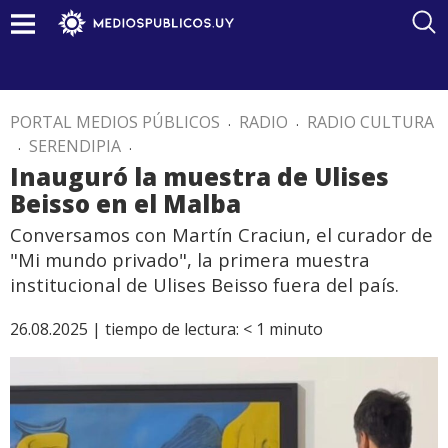
PORTAL MEDIOS PÚBLICOS
.
RADIO
.
RADIO CULTURA
.
SERENDIPIA
.
Inauguró la muestra de Ulises
Beisso en el Malba
Conversamos con Martín Craciun, el curador de
"Mi mundo privado", la primera muestra
institucional de Ulises Beisso fuera del país.
26.08.2025 |
tiempo de lectura:
< 1
minuto