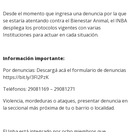
Desde el momento que ingresa una denuncia por la que
se estaría atentando contra el Bienestar Animal, el INBA
despliega los protocolos vigentes con varias
Instituciones para actuar en cada situación.
Información importante:
Por denuncias: Descargá acá el formulario de denuncias
https://bit.ly/3FI2PzK
Teléfonos: 29081169 – 29081271
Violencia, mordeduras o ataques, presentar denuncia en
la seccional más próxima de tu o barrio o localidad.
El Inba está integrado por ocho miembros que