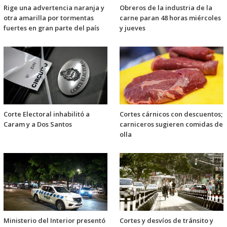
Rige una advertencia naranja y
Obreros de la industria de la
otra amarilla por tormentas
carne paran 48 horas miércoles
fuertes en gran parte del país
y jueves
Corte Electoral inhabilitó a
Cortes cárnicos con descuentos;
Caram y a Dos Santos
carniceros sugieren comidas de
olla
Ministerio del Interior presentó
Cortes y desvíos de tránsito y