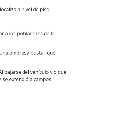
caliza a nivel de piso.
ar a los pobladores de la
e una empresa postal, que
l bajarse del vehículo vio que
e se extendió a campos