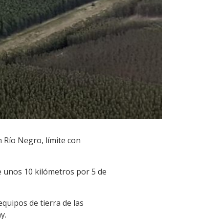
n Río Negro, límite con
e unos 10 kilómetros por 5 de
quipos de tierra de las
y.