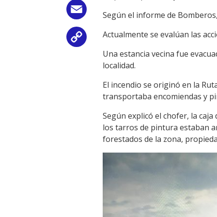
Email
Según el informe de Bomberos, a 
Actualmente se evalúan las ac
Copy
Una estancia vecina fue evacuad
Link
localidad.
El incendio se originó en la Ru
transportaba encomiendas y pin
Según explicó el chofer, la caja
los tarros de pintura estaban 
forestados de la zona, propieda