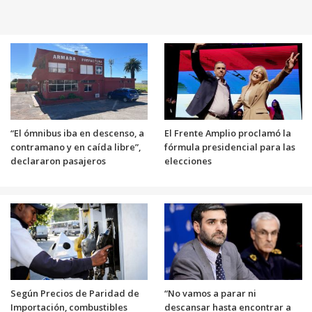
“El ómnibus iba en descenso, a
El Frente Amplio proclamó la
contramano y en caída libre”,
fórmula presidencial para las
declararon pasajeros
elecciones
Según Precios de Paridad de
“No vamos a parar ni
Importación, combustibles
descansar hasta encontrar a