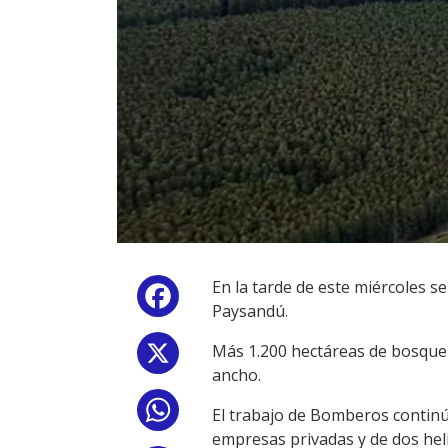
En la tarde de este miércoles se
Facebook
Paysandú.
Más 1.200 hectáreas de bosque 
X
ancho.
WhatsApp
El trabajo de Bomberos continúa
empresas privadas y de dos hel