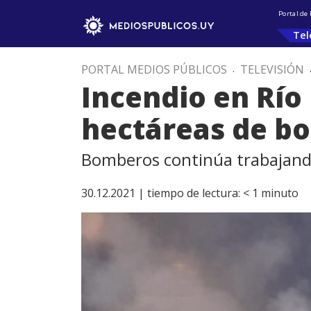
Portal de
Tel
PORTAL MEDIOS PÚBLICOS
.
TELEVISIÓN
Incendio en Río
hectáreas de b
Bomberos continúa trabajando
30.12.2021 |
tiempo de lectura:
< 1
minuto