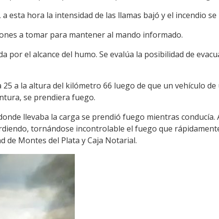
esta hora la intensidad de las llamas bajó y el incendio se lo
ciones a tomar para mantener al mando informado.
a por el alcance del humo. Se evalúa la posibilidad de evacu
ta 25 a la altura del kilómetro 66 luego de que un vehículo d
tura, se prendiera fuego.
 donde llevaba la carga se prendió fuego mientras conducía. A
ardiendo, tornándose incontrolable el fuego que rápidament
d de Montes del Plata y Caja Notarial.