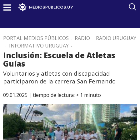
PORTAL MEDIOS PÚBLICOS
.
RADIO
.
RADIO URUGUAY
.
INFORMATIVO URUGUAY
.
Inclusión: Escuela de Atletas
Guías
Voluntarios y atletas con discapacidad
participaron de la carrera San Fernando
09.01.2025 |
tiempo de lectura:
< 1
minuto