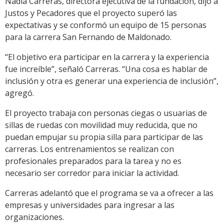
Nadia Carreras, directora ejecutiva de la fundación, dijo a
Justos y Pecadores que el proyecto superó las
expectativas y se conformó un equipo de 15 personas
para la carrera San Fernando de Maldonado.
“El objetivo era participar en la carrera y la experiencia
fue increíble”, señaló Carreras. “Una cosa es hablar de
inclusión y otra es generar una experiencia de inclusión”,
agregó.
El proyecto trabaja con personas ciegas o usuarias de
sillas de ruedas con movilidad muy reducida, que no
puedan empujar su propia silla para participar de las
carreras. Los entrenamientos se realizan con
profesionales preparados para la tarea y no es
necesario ser corredor para iniciar la actividad.
Carreras adelantó que el programa se va a ofrecer a las
empresas y universidades para ingresar a las
organizaciones.