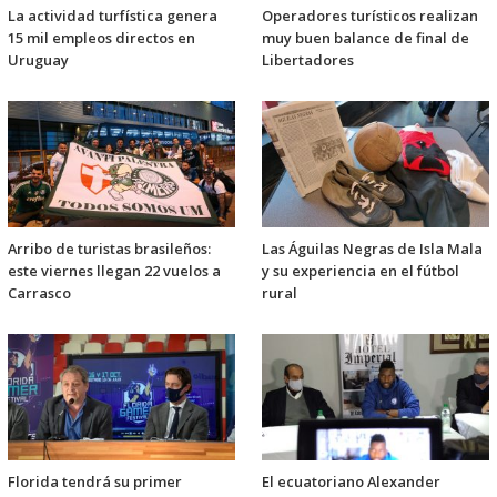
La actividad turfística genera
Operadores turísticos realizan
15 mil empleos directos en
muy buen balance de final de
Uruguay
Libertadores
Arribo de turistas brasileños:
Las Águilas Negras de Isla Mala
este viernes llegan 22 vuelos a
y su experiencia en el fútbol
Carrasco
rural
Florida tendrá su primer
El ecuatoriano Alexander