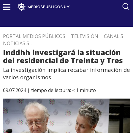
PORTAL MEDIOS PÚBLICOS
.
TELEVISIÓN
.
CANAL 5
.
NOTICIAS 5
.
Inddhh investigará la situación
del residencial de Treinta y Tres
La investigación implica recabar información de
varios organismos
09.07.2024 |
tiempo de lectura:
< 1
minuto