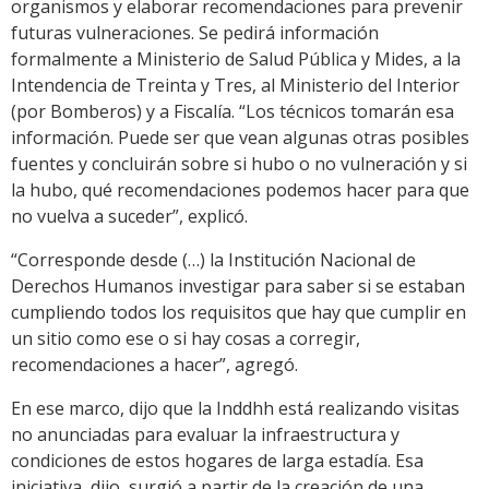
organismos y elaborar recomendaciones para prevenir
futuras vulneraciones. Se pedirá información
formalmente a Ministerio de Salud Pública y Mides, a la
Intendencia de Treinta y Tres, al Ministerio del Interior
(por Bomberos) y a Fiscalía. “Los técnicos tomarán esa
información. Puede ser que vean algunas otras posibles
fuentes y concluirán sobre si hubo o no vulneración y si
la hubo, qué recomendaciones podemos hacer para que
no vuelva a suceder”, explicó.
“Corresponde desde (…) la Institución Nacional de
Derechos Humanos investigar para saber si se estaban
cumpliendo todos los requisitos que hay que cumplir en
un sitio como ese o si hay cosas a corregir,
recomendaciones a hacer”, agregó.
En ese marco, dijo que la Inddhh está realizando visitas
no anunciadas para evaluar la infraestructura y
condiciones de estos hogares de larga estadía. Esa
iniciativa, dijo, surgió a partir de la creación de una