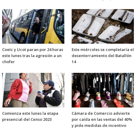
Coetc y Ucot paran por 24 horas
Este miércoles se completaría el
este lunes tras la agresión a un
desenterramiento del Batallón
chofer
14
Comienza este lunes la etapa
Cámara de Comercio advierte
presencial del Censo 2023
por caída en las ventas del 40%
y pide medidas de incentivo