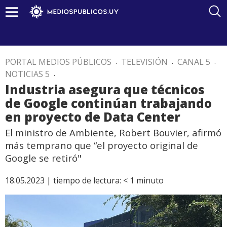
PORTAL MEDIOS PÚBLICOS
.
TELEVISIÓN
.
CANAL 5
.
NOTICIAS 5
.
Industria asegura que técnicos
de Google continúan trabajando
en proyecto de Data Center
El ministro de Ambiente, Robert Bouvier, afirmó
más temprano que “el proyecto original de
Google se retiró"
18.05.2023 |
tiempo de lectura:
< 1
minuto