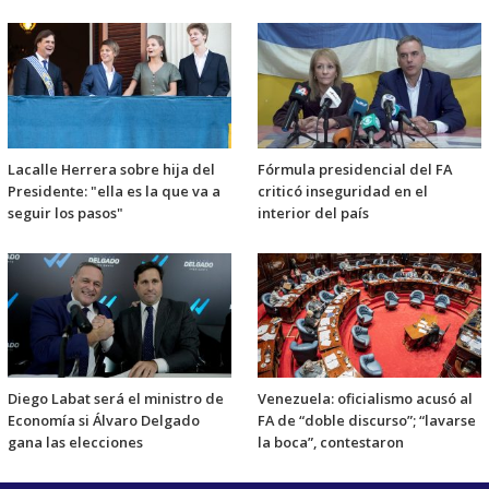
Lacalle Herrera sobre hija del
Fórmula presidencial del FA
Presidente: "ella es la que va a
criticó inseguridad en el
seguir los pasos"
interior del país
Diego Labat será el ministro de
Venezuela: oficialismo acusó al
Economía si Álvaro Delgado
FA de “doble discurso”; “lavarse
gana las elecciones
la boca”, contestaron