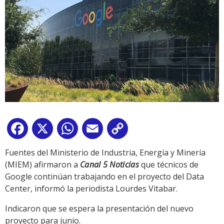
Facebook
X
WhatsApp
Email
Copy
Link
Fuentes del Ministerio de Industria, Energía y Minería
(MIEM) afirmaron a
Canal 5 Noticias
que técnicos de
Google continúan trabajando en el proyecto del Data
Center, informó la periodista Lourdes Vitabar.
Indicaron que se espera la presentación del nuevo
proyecto para junio.