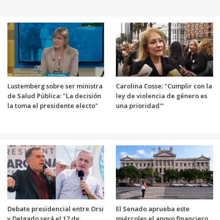
Lustemberg sobre ser ministra
Carolina Cosse: "Cumplir con la
de Salud Pública: "La decisión
ley de violencia de género es
la toma el presidente electo"
una prioridad'"
Debate presidencial entre Orsi
El Senado aprueba este
y Delgado será el 17 de
miércoles el apoyo financiero