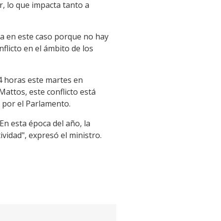
r, lo que impacta tanto a
ica en este caso porque no hay
flicto en el ámbito de los
24 horas este martes en
attos, este conflicto está
a por el Parlamento.
En esta época del año, la
vidad", expresó el ministro.