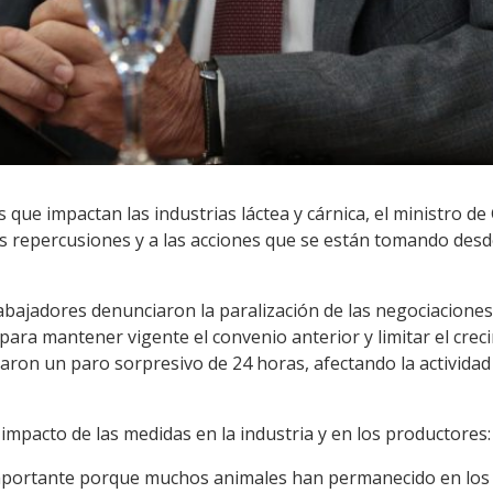
s que impactan las industrias láctea y cárnica, el ministro de
las repercusiones y a las acciones que se están tomando des
 trabajadores denunciaron la paralización de las negociaciones
ara mantener vigente el convenio anterior y limitar el crec
zaron un paro sorpresivo de 24 horas, afectando la actividad
 impacto de las medidas en la industria y en los productores:
importante porque muchos animales han permanecido en los 