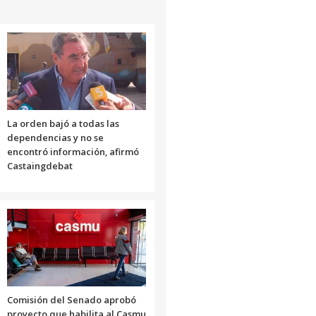
La orden bajó a todas las
dependencias y no se
encontró información, afirmó
Castaingdebat
Comisión del Senado aprobó
proyecto que habilita al Casmu