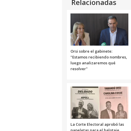
Relacionadas
Orsi sobre el gabinete:
"Estamos recibiendo nombres,
luego analizaremos qué
resolver"
La Corte Electoral aprobó las
papeletas para el balotaje