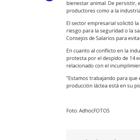
bienestar animal. De persistir,
Link
productores como a la industria"
El sector empresarial solicitó 
riesgo para la seguridad o la sa
Consejos de Salarios para evita
En cuanto al conflicto en la ind
protesta por el despido de 14 
relacionado con el incumplimien
"Estamos trabajando para que es
producción láctea está en su pi
Foto: AdhocFOTOS