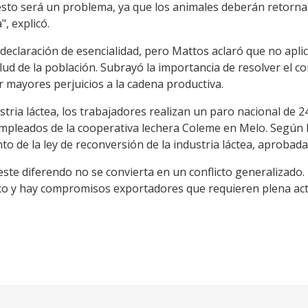
 esto será un problema, ya que los animales deberán retorna
, explicó.
la declaración de esencialidad, pero Mattos aclaró que no apl
lud de la población. Subrayó la importancia de resolver el con
r mayores perjuicios a la cadena productiva.
ustria láctea, los trabajadores realizan un paro nacional de 
empleados de la cooperativa lechera Coleme en Melo. Según M
to de la ley de reconversión de la industria láctea, aprobad
te diferendo no se convierta en un conflicto generalizado. 
co y hay compromisos exportadores que requieren plena acti