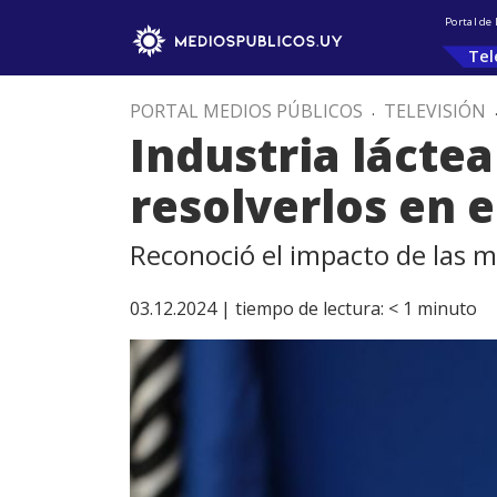
Portal de
Tel
PORTAL MEDIOS PÚBLICOS
.
TELEVISIÓN
Industria láctea
resolverlos en e
Reconoció el impacto de las m
03.12.2024 |
tiempo de lectura:
< 1
minuto