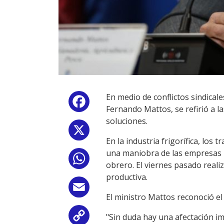
En medio de conflictos sindicale
Facebook
Fernando Mattos, se refirió a 
soluciones.
X
En la industria frigorífica, los
una maniobra de las empresas p
WhatsApp
obrero. El viernes pasado reali
productiva.
Email
El ministro Mattos reconoció el
"Sin duda hay una afectación 
Copy