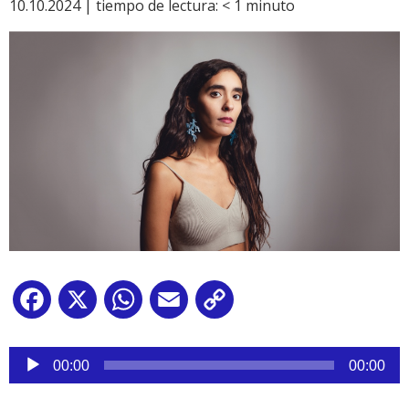
10.10.2024 |
tiempo de lectura:
< 1
minuto
Facebook
X
WhatsApp
Email
Copy
Link
Reproductor
de
00:00
00:00
audio