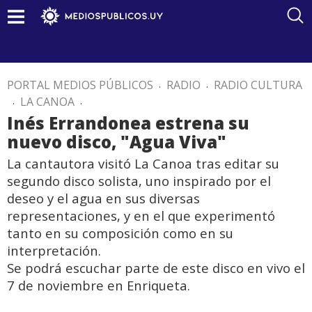
PORTAL MEDIOS PÚBLICOS
.
RADIO
.
RADIO CULTURA
.
LA CANOA
.
Inés Errandonea estrena su
nuevo disco, "Agua Viva"
La cantautora visitó La Canoa tras editar su
segundo disco solista, uno inspirado por el
deseo y el agua en sus diversas
representaciones, y en el que experimentó
tanto en su composición como en su
interpretación.
Se podrá escuchar parte de este disco en vivo el
7 de noviembre en Enriqueta.