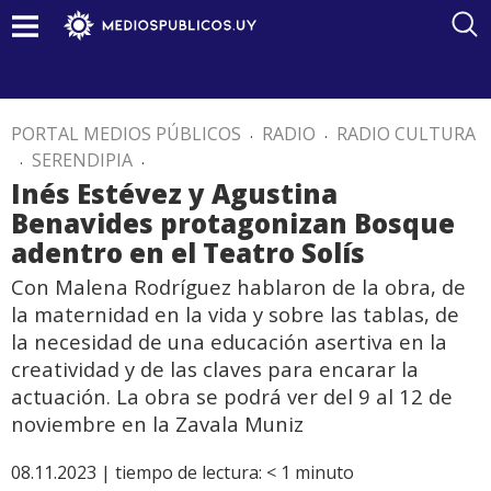
PORTAL MEDIOS PÚBLICOS
.
RADIO
.
RADIO CULTURA
.
SERENDIPIA
.
Inés Estévez y Agustina
Benavides protagonizan Bosque
adentro en el Teatro Solís
Con Malena Rodríguez hablaron de la obra, de
la maternidad en la vida y sobre las tablas, de
la necesidad de una educación asertiva en la
creatividad y de las claves para encarar la
actuación. La obra se podrá ver del 9 al 12 de
noviembre en la Zavala Muniz
08.11.2023 |
tiempo de lectura:
< 1
minuto