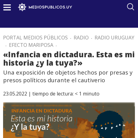
PORTAL MEDIOS PÚBLICOS
.
RADIO
.
RADIO URUGUAY
.
EFECTO MARIPOSA
.
«Infancia en dictadura. Esta es mi
historia ¿y la tuya?»
Una exposición de objetos hechos por presas y
presos políticos durante el cautiverio
23.05.2022 |
tiempo de lectura:
< 1
minuto